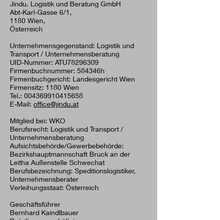
Jindu. Logistik und Beratung GmbH
Abt-Karl
-G
asse 6/1,
1180 Wien,
Österreich
Unternehmensgegenstand: Logistik und
Transport / Unternehmensberatung
UID-Nummer: ATU78296309
Firmenbuchnummer: 584346h
Firmenbuchgericht: Landesgericht Wien
Firmensitz: 1180 Wien
Tel.:
004369910415658
E-Mail:
office@jindu.at
Mitglied bei: WKO
Berufsrecht: Logistik und Transport /
Unternehmensberatung
Aufsichtsbehörde/Gewerbebehörde:
Bezirkshauptmannschaft Bruck an der
Leitha Außenstelle Schwechat
Berufsbezeichnung: Speditionslogistiker,
Unternehmensberater
Verleihungsstaat: Österreich
Geschäftsführer
Bernhard Kaindlbauer