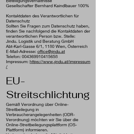
Beteiligungsverhältnisse
Gesellschafter Bernhard Kaindlbauer 100%
Kontaktdaten des Verantwortlichen für
Datenschutz
Sollten Sie Fragen zum Datenschutz haben,
finden Sie nachfolgend die Kontaktdaten der
verantwortlichen Person bzw. Stelle:
Jindu. Logistik und Beratung GmbH
Abt-Karl-Gasse 6/1, 1180 Wien, Österreich
E-Mail-Adresse:
office@jindu.at
Telefon: 004369910415658
Impressum:
https://www.jindu.at/impressum
/
EU-
Streitschlichtung
Gemäß Verordnung über Online-
Streitbeilegung in
Verbraucherangelegenheiten (ODR-
Verordnung) möchten wir Sie über die
Online-Streitbeilegungsplattform (OS-
Plattform) informieren.